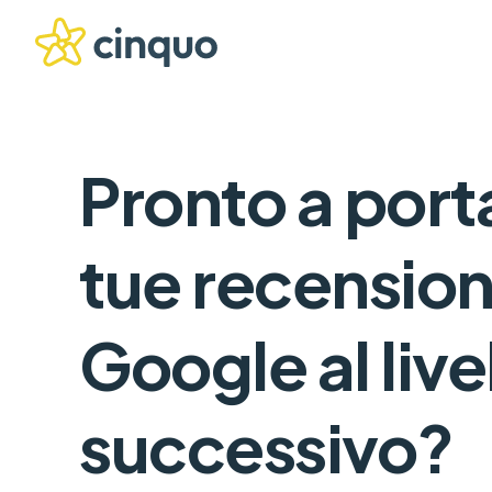
Pronto a port
tue recensioni
Google al live
successivo?