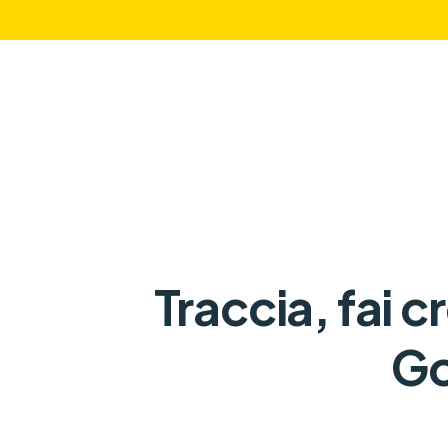
Traccia, fai c
Go