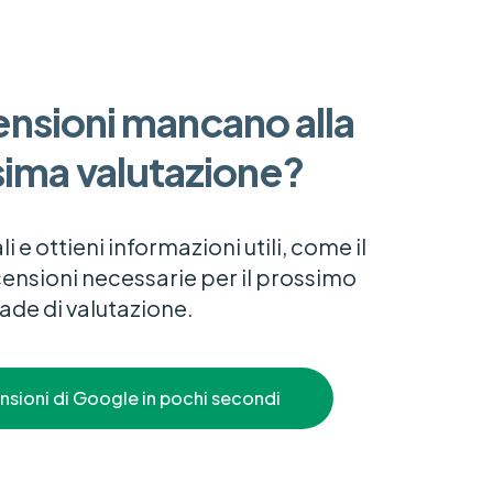
nsioni mancano alla
sima valutazione?
li e ottieni informazioni utili, come il
ensioni necessarie per il prossimo
ade di valutazione.
nsioni di Google in pochi secondi