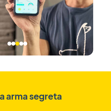
ua arma segreta