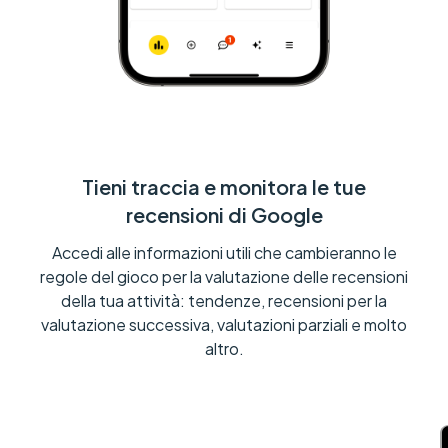
Tieni traccia e monitora le tue
recensioni di Google
Accedi alle informazioni utili che cambieranno le
regole del gioco per la valutazione delle recensioni
della tua attività: tendenze, recensioni per la
valutazione successiva, valutazioni parziali e molto
altro.