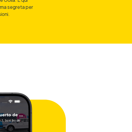
arma segreta per
ioni.