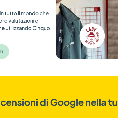
e in tutto il mondo che
oro valutazioni e
ne utilizzando Cinquo.
ti
ecensioni di Google nella t