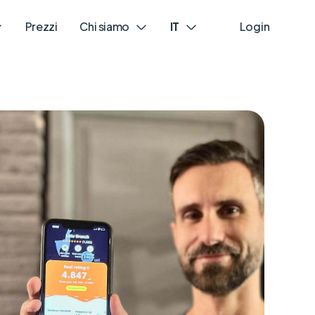
Prezzi
Chi siamo
IT
Login