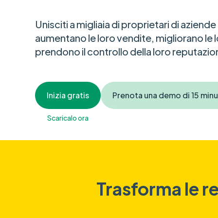
Unisciti a migliaia di proprietari di aziend
aumentano le loro vendite, migliorano le l
prendono il controllo della loro reputazio
Inizia gratis
Prenota una demo di 15 minu
Scaricalo ora
Trasforma le r