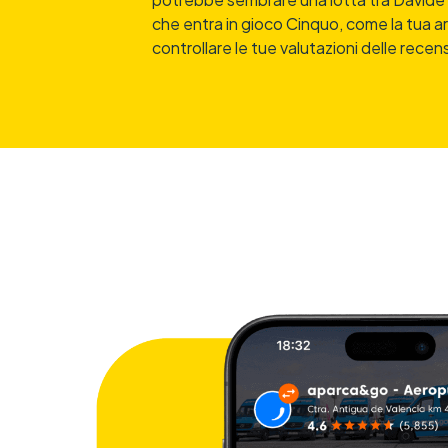
che entra in gioco Cinquo, come la tua 
controllare le tue valutazioni delle recens