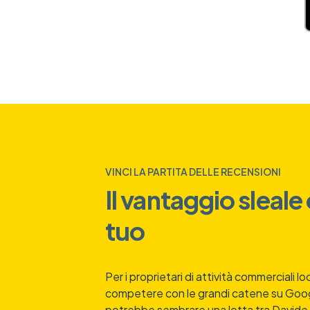
VINCI LA PARTITA DELLE RECENSIONI
Il vantaggio sleale 
tuo
Per i proprietari di attività commerciali lo
competere con le grandi catene su Goo
potrebbe sembrare una lotta tra Davide e