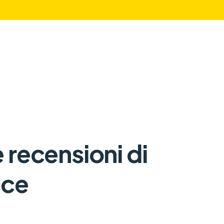
e recensioni di
ice