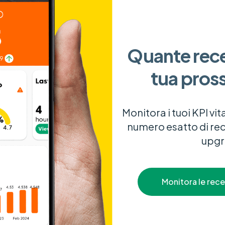
Quante rece
tua pros
Monitora i tuoi KPI vita
numero esatto di rec
upgr
Monitora le rece