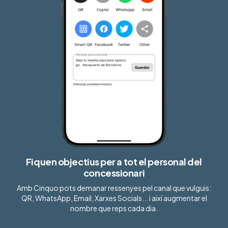
Fiquen objectius per a tot el personal del
concessionari
Amb Cinquo pots demanar ressenyes pel canal que vulguis:
QR, WhatsApp, Email, Xarxes Socials... i així augmentar el
nombre que reps cada dia.