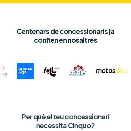
Centenars de concessionaris ja
confien en nosaltres
Per què el teu concessionari
necessita Cinquo?