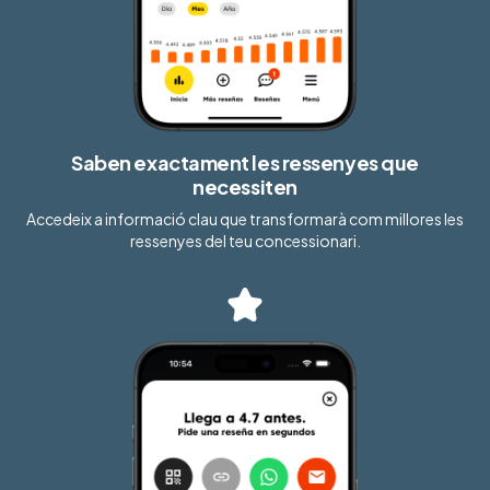
Saben exactament les ressenyes que
necessiten
Accedeix a informació clau que transformarà com millores les
ressenyes del teu concessionari.