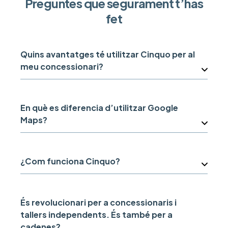
Preguntes que segurament t’has
fet
Quins avantatges té utilitzar Cinquo per al
meu concessionari?
En què es diferencia d’utilitzar Google
Maps?
¿Com funciona Cinquo?
És revolucionari per a concessionaris i
tallers independents. És també per a
cadenes?