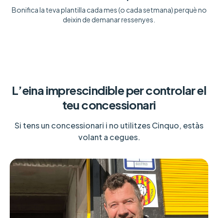
Bonifica la teva plantilla cada mes (o cada setmana) perquè no
deixin de demanar ressenyes.
L’eina imprescindible per controlar el
teu concessionari
Si tens un concessionari i no utilitzes Cinquo, estàs
volant a cegues.