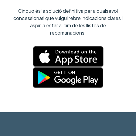
Cinquo és la solució definitiva per a qualsevol
concessionari que vulgui rebre indicacions clares i
aspiri a estar al cim de les llistes de
recomanacions.