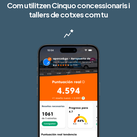
Com utilitzen Cinquo concessionaris i
tallers de cotxes com tu