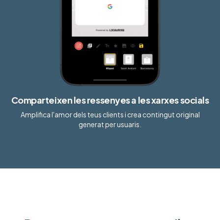
Comparteixen les ressenyes a les xarxes socials
Amplifica l'amor dels teus clients i crea contingut original
generat per usuaris.