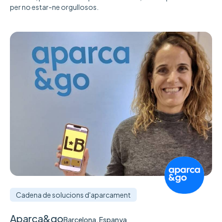
per no estar-ne orgullosos.
Cadena de solucions d'aparcament
Aparca&go
Barcelona, Espanya