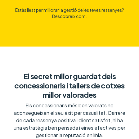
Estàs llest per millorar la gestió de les teves ressenyes?
Descobreix com.
El secret millor guardat dels
concessionaris i tallers de cotxes
millor valorades
Els concessionaris més ben valorats no
aconsegueixen el seu èxit per casualitat. Darrere
de cada ressenya positiva i client satisfet, hi ha
una estratègia ben pensada i eines efectives per
gestionar la reputació en línia.