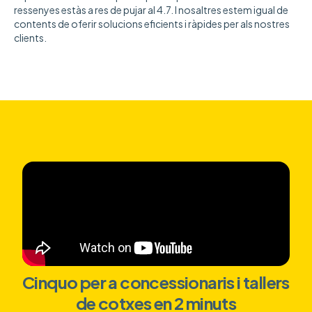
ressenyes estàs a res de pujar al 4.7. I nosaltres estem igual de
contents de oferir solucions eficients i ràpides per als nostres
clients.
Cinquo per a concessionaris i tallers
de cotxes en 2 minuts