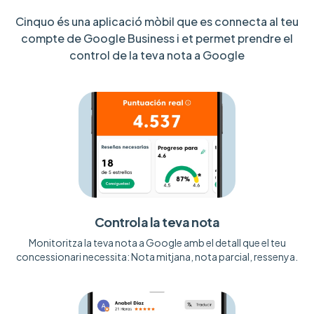
Cinquo és una aplicació mòbil que es connecta al teu
compte de Google Business i et permet prendre el
control de la teva nota a Google
Controla la teva nota
Monitoritza la teva nota a Google amb el detall que el teu
concessionari necessita: Nota mitjana, nota parcial, ressenya.