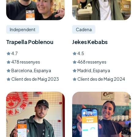
Independent
Cadena
Trapella Poblenou
Jekes Kebabs
4.7
4.5
478 ressenyes
468 ressenyes
Barcelona, Espanya
Madrid, Espanya
Client des de Maig 2023
Client des de Maig 2024