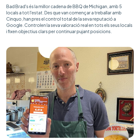
Bad Brad's és la millor cadena de BBQ de Michigan, amb 5
locals a tot l'estat. Des que van començar a treballar amb
Cinquo, han pres el control total de la seva reputació a
Google. Controlen la seva valoració real en tots els seus locals
i fixen objectius clars per continuar pujant posicions.