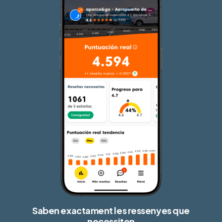
Saben exactament les ressenyes que
necessiten