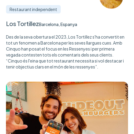
Restaurant independent
Los Tortillez
Barcelona, Espanya
Des de la seva obertura el 2023, Los Tortillez s'ha convertit en
tot un fenomen a Barcelona per les seves llargues cues. Amb
Cinquo han posat el focus en les Ressenyes i per primera
vegada contesten tots els comentaris dels seus clients.
“Cinquo és l'eina que tot restaurant necessita si vol destacar i
tenir objectius clars en el món de les ressenyes”.