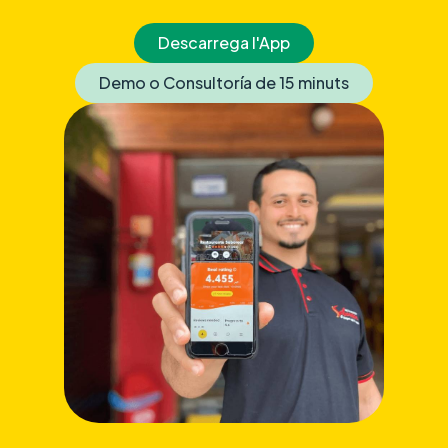
Descarrega l'App
Demo o Consultoría de 15 minuts