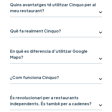
Quins avantatges té utilitzar Cinquo per al
meu restaurant?
Què fa realment Cinquo?
En què es diferencia d’utilitzar Google
Maps?
¿Com funciona Cinquo?
És revolucionari per a restaurants
independents. És també per a cadenes?