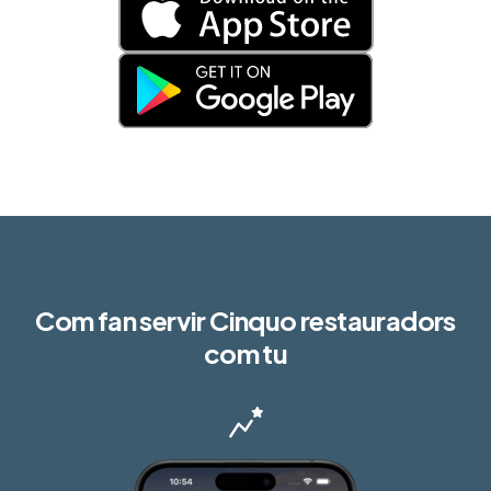
Com fan servir Cinquo restauradors
com tu