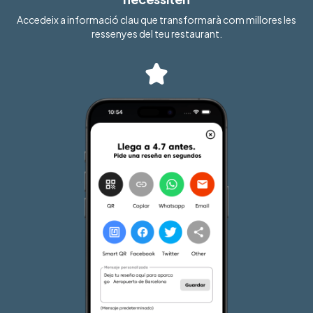
Accedeix a informació clau que transformarà com millores les
ressenyes del teu restaurant.