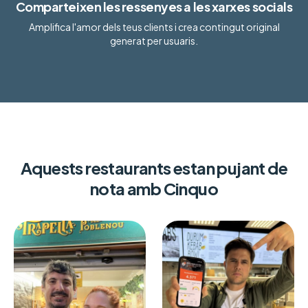
Comparteixen les ressenyes a les xarxes socials
Amplifica l'amor dels teus clients i crea contingut original
generat per usuaris.
Aquests restaurants estan pujant de
nota amb Cinquo