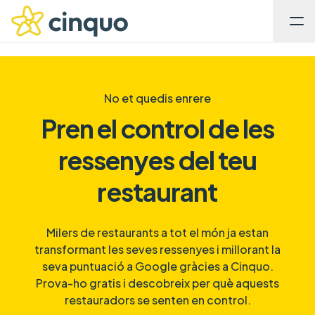
No et quedis enrere
Pren el control de les
ressenyes del teu
restaurant
Milers de restaurants a tot el món ja estan
transformant les seves ressenyes i millorant la
seva puntuació a Google gràcies a Cinquo.
Prova-ho gratis i descobreix per què aquests
restauradors se senten en control.