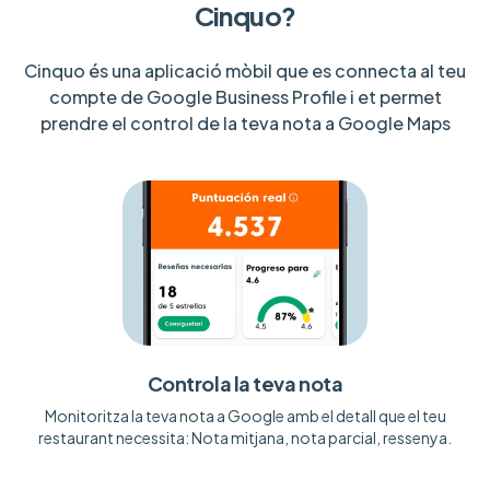
Cinquo?
Cinquo és una aplicació mòbil que es connecta al teu
compte de Google Business Profile i et permet
prendre el control de la teva nota a Google Maps
Controla la teva nota
Monitoritza la teva nota a Google amb el detall que el teu
restaurant necessita: Nota mitjana, nota parcial, ressenya.