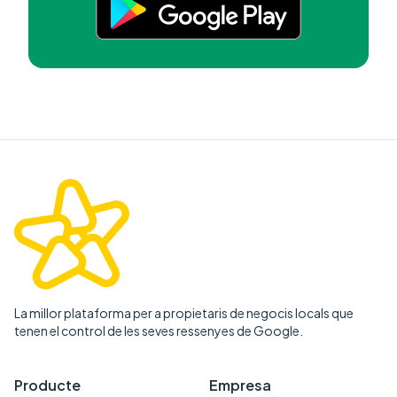
La millor plataforma per a propietaris de negocis locals que
tenen el control de les seves ressenyes de Google.
Producte
Empresa