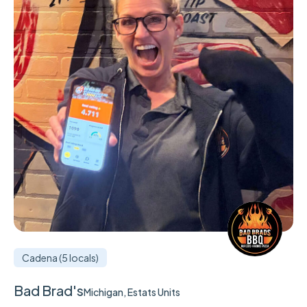
Cadena (5 locals)
Bad Brad's
Michigan, Estats Units