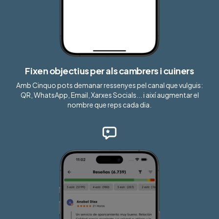
Fixen objectius per als cambrers i cuiners
Amb Cinquo pots demanar ressenyes pel canal que vulguis:
QR, WhatsApp, Email, Xarxes Socials... i així augmentar el
nombre que reps cada dia.