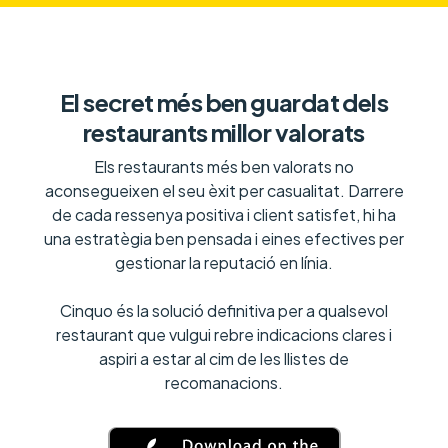
El secret més ben guardat dels
restaurants millor valorats
Els restaurants més ben valorats no
aconsegueixen el seu èxit per casualitat. Darrere
de cada ressenya positiva i client satisfet, hi ha
una estratègia ben pensada i eines efectives per
gestionar la reputació en línia.
Cinquo és la solució definitiva per a qualsevol
restaurant que vulgui rebre indicacions clares i
aspiri a estar al cim de les llistes de
recomanacions.