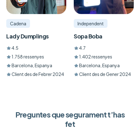
Cadena
Independent
Lady Dumplings
Sopa Boba
4.5
4.7
1.758 ressenyes
1.402 ressenyes
Barcelona, Espanya
Barcelona, Espanya
Client des de Febrer 2024
Client des de Gener 2024
Preguntes que segurament t’has
fet