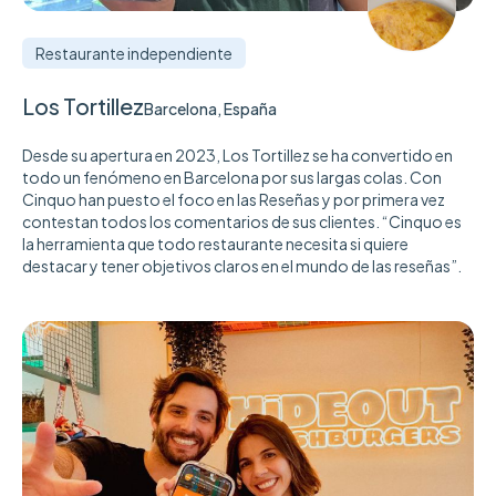
Restaurante independiente
Los Tortillez
Barcelona, España
Desde su apertura en 2023, Los Tortillez se ha convertido en
todo un fenómeno en Barcelona por sus largas colas. Con
Cinquo han puesto el foco en las Reseñas y por primera vez
contestan todos los comentarios de sus clientes. “Cinquo es
la herramienta que todo restaurante necesita si quiere
destacar y tener objetivos claros en el mundo de las reseñas”.