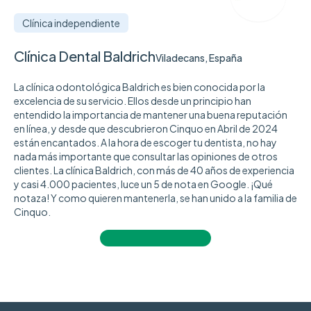
Clínica independiente
Clínica Dental Baldrich
Viladecans, España
La clínica odontológica Baldrich es bien conocida por la
excelencia de su servicio. Ellos desde un principio han
entendido la importancia de mantener una buena reputación
en línea, y desde que descubrieron Cinquo en Abril de 2024
están encantados. A la hora de escoger tu dentista, no hay
nada más importante que consultar las opiniones de otros
clientes. La clínica Baldrich, con más de 40 años de experiencia
y casi 4.000 pacientes, luce un 5 de nota en Google. ¡Qué
notaza! Y como quieren mantenerla, se han unido a la familia de
Cinquo.