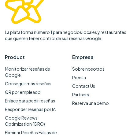
La plataforma número 1 para negocios locales y restaurantes
que quieren tener control de sus reseñas Google.
Product
Empresa
Monitorizar reseñas de
Sobre nosotros
Google
Prensa
Conseguir más reseñas
Contact Us
QR por empleado
Partners
Enlace para pedir reseñas
Reserva una demo
Responder reseñas por IA
Google Reviews
Optimization (GRO)
Eliminar Reseñas Falsas de