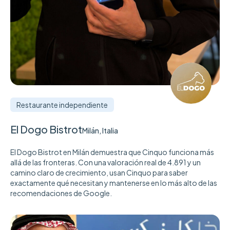
Restaurante independiente
El Dogo Bistrot
Milán, Italia
El Dogo Bistrot en Milán demuestra que Cinquo funciona más
allá de las fronteras. Con una valoración real de 4.891 y un
camino claro de crecimiento, usan Cinquo para saber
exactamente qué necesitan y mantenerse en lo más alto de las
recomendaciones de Google.