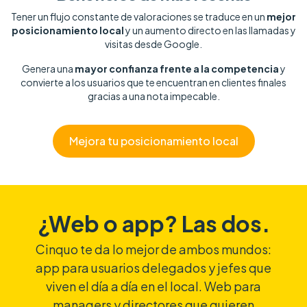
Tener un flujo constante de valoraciones se traduce en un
mejor
posicionamiento local
y un aumento directo en las llamadas y
visitas desde Google.
Genera una
mayor confianza frente a la competencia
y
convierte a los usuarios que te encuentran en clientes finales
gracias a una nota impecable.
Mejora tu posicionamiento local
¿Web o app? Las dos.
Cinquo te da lo mejor de ambos mundos:
app para usuarios delegados y jefes que
viven el día a día en el local. Web para
managers y directores que quieren