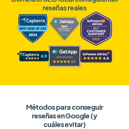
reseñas reales
Métodos para conseguir
reseñas en Google (y
cuáles evitar)