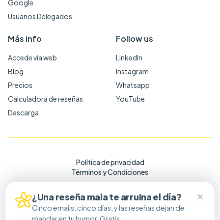
Google
Usuarios Delegados
Más info
Follow us
Accede via web
LinkedIn
Blog
Instagram
Precios
Whatsapp
Calculadora de reseñas
YouTube
Descarga
Política de privacidad
Términos y Condiciones
✕
¿Una reseña mala te arruina el día?
Cinco emails, cinco días, y las reseñas dejan de
mandar en tu humor. Gratis.