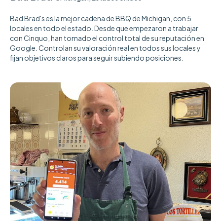
Bad Brad's es la mejor cadena de BBQ de Michigan, con 5
locales en todo el estado. Desde que empezaron a trabajar
con Cinquo, han tomado el control total de su reputación en
Google. Controlan su valoración real en todos sus locales y
fijan objetivos claros para seguir subiendo posiciones.