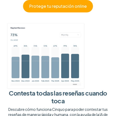
Protege tu reputación online
Contesta todas las reseñas cuando
toca
Descubre cómo funciona Cinquo para poder contestar tus
reseñas de manera rápida y humana, con la ayuda de la IA de