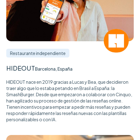
Restaurante independiente
HIDEOUT
Barcelona, España
HIDEOUT nace en 2019 gracias a Lucas y Bea, que decidieron
traer algo que lo estaba petando en Brasil a España: la
SmashBurger. Desde que empezaron a colaborar con Cinquo,
han agilizado su proceso de gestión de las reseñas online.
Tienen incentivos para empezar a pedir más reseñas y pueden
responder rápidamente las reseñas nuevas con las plantillas
personalizables o con IA.