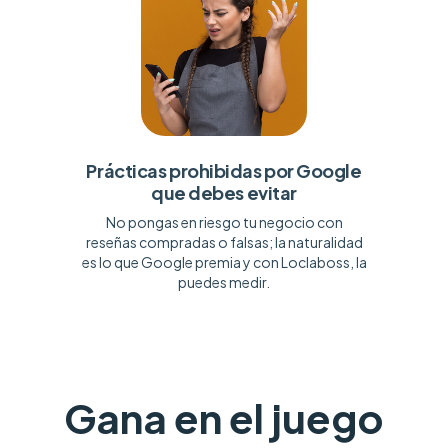
Prácticas prohibidas por Google
que debes evitar
No pongas en riesgo tu negocio con
reseñas compradas o falsas; la naturalidad
es lo que Google premia y con Loclaboss, la
puedes medir.
Gana en el juego