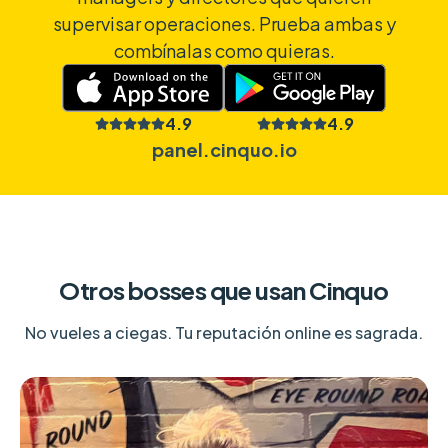
supervisar operaciones. Prueba ambas y
combínalas como quieras.
4.9
4.9
panel.cinquo.io
Otros bosses que usan Cinquo
No vueles a ciegas. Tu reputación online es sagrada.