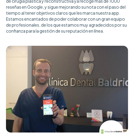
de cirugía plástica y reconstructiva ya recoge más de 1000
reseñas en Google, y sigue mejorando su nota con el paso del
tiempo al tener objetivos claros que les marca nuestra app.
Estamos encantados de poder colaborar con un gran equipo
de profesionales, de los que estamos muy agradecidos por su
confianza para la gestión de su reputación en línea.