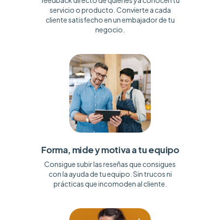
feedback directo de quienes ya conocen tu
servicio o producto. Convierte a cada
cliente satisfecho en un embajador de tu
negocio.
Forma, mide y motiva a tu equipo
Consigue subir las reseñas que consigues
con la ayuda de tu equipo. Sin trucos ni
prácticas que incomoden al cliente.