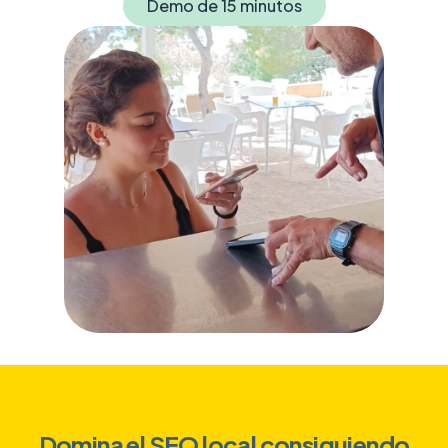
Demo de 15 minutos
Domina el SEO local consiguiendo