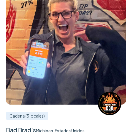
Cadena (5 locales)
Bad Brad's
Michigan, Estados Unidos