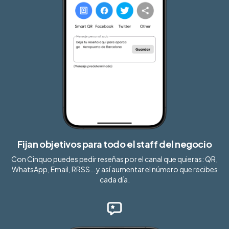
Fijan objetivos para todo el staff del negocio
Con Cinquo puedes pedir reseñas por el canal que quieras: QR,
WhatsApp, Email, RRSS… y así aumentar el número que recibes
cada día.