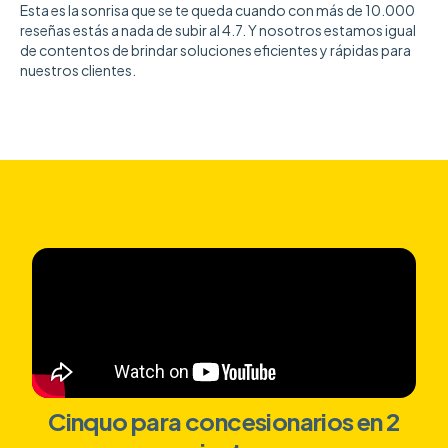
Esta es la sonrisa que se te queda cuando con más de 10.000
reseñas estás a nada de subir al 4.7. Y nosotros estamos igual
de contentos de brindar soluciones eficientes y rápidas para
nuestros clientes.
Cinquo para concesionarios en 2