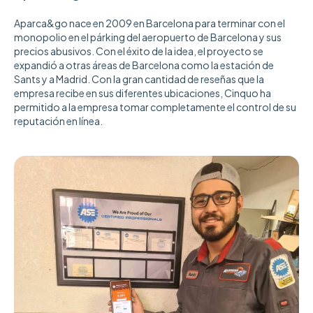
Aparca&go nace en 2009 en Barcelona para terminar con el
monopolio en el párking del aeropuerto de Barcelona y sus
precios abusivos. Con el éxito de la idea, el proyecto se
expandió a otras áreas de Barcelona como la estación de
Sants y a Madrid. Con la gran cantidad de reseñas que la
empresa recibe en sus diferentes ubicaciones, Cinquo ha
permitido a la empresa tomar completamente el control de su
reputación en línea.