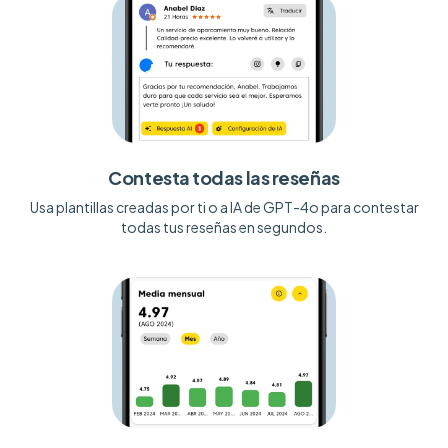
Contesta todas las reseñas
Usa plantillas creadas por ti o a IA de GPT-4o para contestar
todas tus reseñas en segundos.