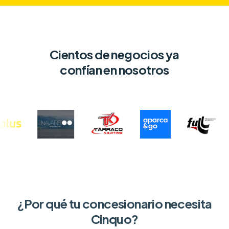
Cientos de negocios ya
confían en nosotros
¿Por qué tu concesionario necesita
Cinquo?