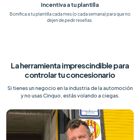
Incentiva a tu plantilla
Bonifica a tu plantilla cada mes (o cada semana) para que no
dejen de pedir reseñas.
La herramienta imprescindible para
controlar tu concesionario
Si tienes un negocio en la industria de la automoción
y no usas Cinquo, estás volando a ciegas.