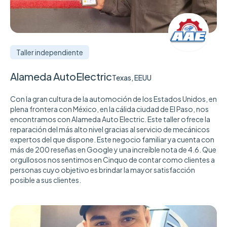
Taller independiente
Alameda AutoElectric
Texas, EEUU
Con la gran cultura de la automoción de los Estados Unidos, en
plena frontera con México, en la cálida ciudad de El Paso, nos
encontramos con Alameda Auto Electric. Este taller ofrece la
reparación del más alto nivel gracias al servicio de mecánicos
expertos del que dispone. Este negocio familiar ya cuenta con
más de 200 reseñas en Google y una increíble nota de 4.6. Que
orgullosos nos sentimos en Cinquo de contar como clientes a
personas cuyo objetivo es brindar la mayor satisfacción
posible a sus clientes.