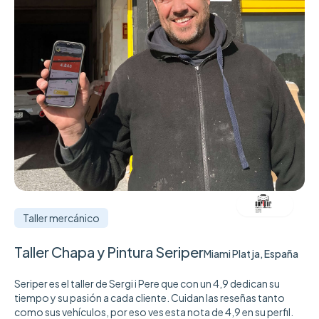
Taller mercánico
Taller Chapa y Pintura Seriper
Miami Platja, España
Seriper es el taller de Sergi i Pere que con un 4,9 dedican su
tiempo y su pasión a cada cliente. Cuidan las reseñas tanto
como sus vehículos, por eso ves esta nota de 4,9 en su perfil.