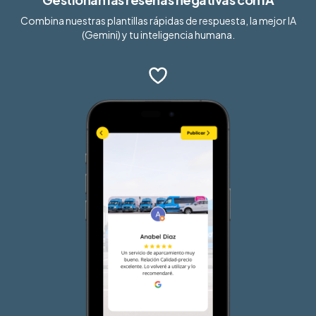
Combina nuestras plantillas rápidas de respuesta, la mejor IA
(Gemini) y tu inteligencia humana.