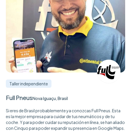
Taller independiente
Full Pneus
Nova Iguaçu, Brasil
Si eres de Brasil probablemente ya conozcas Full Pneus. Esta
es la mejor empresa para cuidar de tus neumáticos y de tu
coche. Y para poder cuidar su reputación en línea, se han aliado
con Cinquo para poder expandir su presencia en Google Maps.