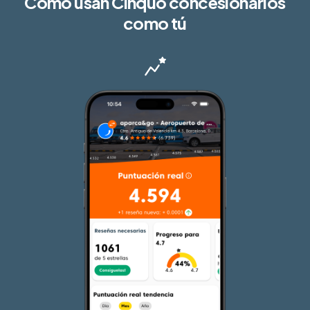
Cómo usan Cinquo concesionarios
como tú