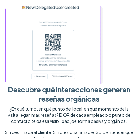
Descubre qué interacciones generan
reseñas orgánicas
¿En qué turno, en qué punto del local, en qué momento de la
visita llegan más reseñas? El QR de cada empleado o punto de
contacto te da esa visibilidad, de forma pasiva y orgánica.
Sin pedir nada al cliente. Sin presionar a nadie. Solo entender qué