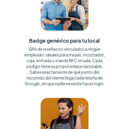
Badge genérico para tu local
QRs de reseñas no vinculados a ningún
empleado: ideales para mesas, mostrador,
caja, entrada o stands NFC en sala. Cada
código tiene su propio enlace rastreable.
Sabes exactamente de qué punto del
recorrido del cliente llega cada reseña de
Google, sin que nadie necesite hacer login.