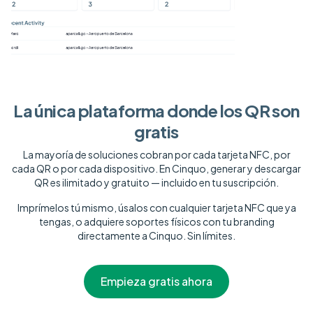
La única plataforma donde los QR son
gratis
La mayoría de soluciones cobran por cada tarjeta NFC, por
cada QR o por cada dispositivo. En Cinquo, generar y descargar
QR es ilimitado y gratuito — incluido en tu suscripción.
Imprímelos tú mismo, úsalos con cualquier tarjeta NFC que ya
tengas, o adquiere soportes físicos con tu branding
directamente a Cinquo. Sin límites.
Empieza gratis ahora