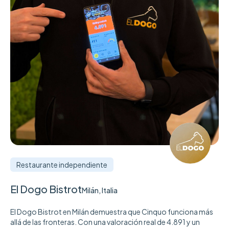
Restaurante independiente
El Dogo Bistrot
Milán, Italia
El Dogo Bistrot en Milán demuestra que Cinquo funciona más
allá de las fronteras. Con una valoración real de 4.891 y un