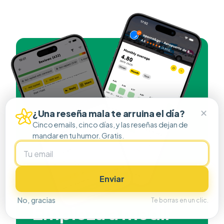
✕
¿Una reseña mala te arruina el día?
Cinco emails, cinco días, y las reseñas dejan de
mandar en tu humor. Gratis.
Enviar
No, gracias
Te borras en un clic.
Empieza a medir