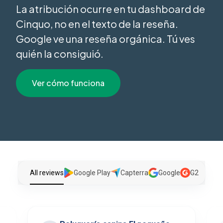
La atribución ocurre en tu dashboard de
Cinquo, no en el texto de la reseña.
Google ve una reseña orgánica. Tú ves
quién la consiguió.
Ver cómo funciona
All reviews
Google Play
Capterra
Google
G2