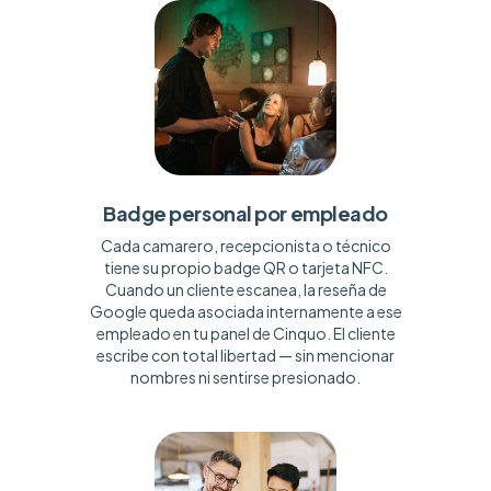
Badge personal por empleado
Cada camarero, recepcionista o técnico
tiene su propio badge QR o tarjeta NFC.
Cuando un cliente escanea, la reseña de
Google queda asociada internamente a ese
empleado en tu panel de Cinquo. El cliente
escribe con total libertad — sin mencionar
nombres ni sentirse presionado.