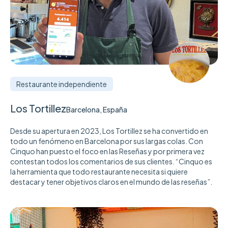
Restaurante independiente
Los Tortillez
Barcelona, España
Desde su apertura en 2023, Los Tortillez se ha convertido en
todo un fenómeno en Barcelona por sus largas colas. Con
Cinquo han puesto el foco en las Reseñas y por primera vez
contestan todos los comentarios de sus clientes. “Cinquo es
la herramienta que todo restaurante necesita si quiere
destacar y tener objetivos claros en el mundo de las reseñas”.