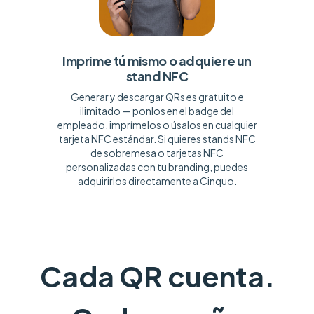
Imprime tú mismo o adquiere un
stand NFC
Generar y descargar QRs es gratuito e
ilimitado — ponlos en el badge del
empleado, imprímelos o úsalos en cualquier
tarjeta NFC estándar. Si quieres stands NFC
de sobremesa o tarjetas NFC
personalizadas con tu branding, puedes
adquirirlos directamente a Cinquo.
Cada QR cuenta.