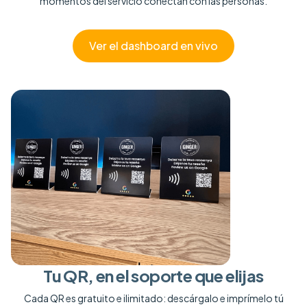
momentos del servicio conectan con las personas.
Ver el dashboard en vivo
Tu QR, en el soporte que elijas
Cada QR es gratuito e ilimitado: descárgalo e imprímelo tú