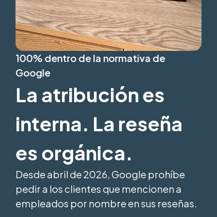
100% dentro de la normativa de
Google
La atribución es
interna. La reseña
es orgánica.
Desde abril de 2026, Google prohíbe
pedir a los clientes que mencionen a
empleados por nombre en sus reseñas.