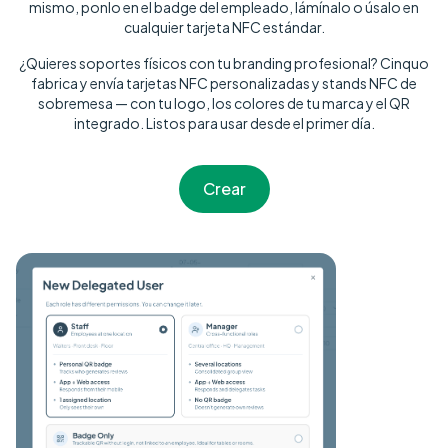
mismo, ponlo en el badge del empleado, lámínalo o úsalo en
cualquier tarjeta NFC estándar.
¿Quieres soportes físicos con tu branding profesional? Cinquo
fabrica y envía tarjetas NFC personalizadas y stands NFC de
sobremesa — con tu logo, los colores de tu marca y el QR
integrado. Listos para usar desde el primer día.
Crear