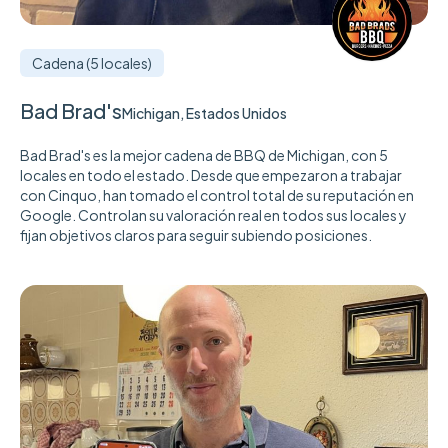
Cadena (5 locales)
Bad Brad's
Michigan, Estados Unidos
Bad Brad's es la mejor cadena de BBQ de Michigan, con 5
locales en todo el estado. Desde que empezaron a trabajar
con Cinquo, han tomado el control total de su reputación en
Google. Controlan su valoración real en todos sus locales y
fijan objetivos claros para seguir subiendo posiciones.