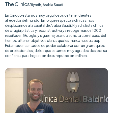
The Clinics
Riyadh, Arabia Saudí
En Cinquo estamos muy orgullosos de tener clientes
alrededor del mundo. En lo que respecta a clínicas, nos
desplazamos a la capital de Arabia Saudí, Riyadh. Esta clínica
de cirugía plástica y reconstructiva ya recoge más de 1000
reseñas en Google, y sigue mejorando su nota con el paso del
tiempo al tener objetivos claros que les marca nuestra app.
Estamos encantados de poder colaborar con un gran equipo
de profesionales, de los que estamos muy agradecidos por su
confianza para la gestión de su reputación en línea.