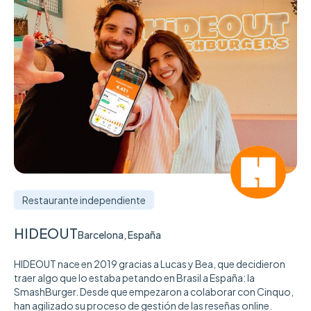
Restaurante independiente
HIDEOUT
Barcelona, España
HIDEOUT nace en 2019 gracias a Lucas y Bea, que decidieron
traer algo que lo estaba petando en Brasil a España: la
SmashBurger. Desde que empezaron a colaborar con Cinquo,
han agilizado su proceso de gestión de las reseñas online.