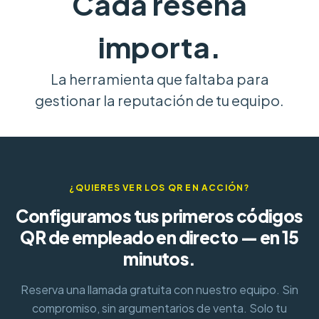
Cada reseña
importa.
La herramienta que faltaba para
gestionar la reputación de tu equipo.
¿QUIERES VER LOS QR EN ACCIÓN?
Configuramos tus primeros códigos
QR de empleado en directo — en 15
minutos.
Reserva una llamada gratuita con nuestro equipo. Sin
compromiso, sin argumentarios de venta. Solo tu