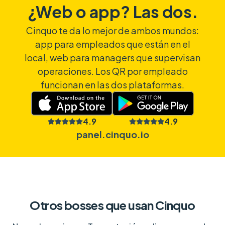
¿Web o app? Las dos.
Cinquo te da lo mejor de ambos mundos:
app para empleados que están en el
local, web para managers que supervisan
operaciones. Los QR por empleado
funcionan en las dos plataformas.
4.9
4.9
panel.cinquo.io
Otros bosses que usan Cinquo