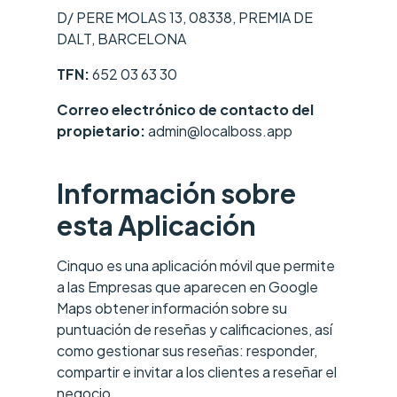
D/ PERE MOLAS 13, 08338, PREMIA DE
DALT, BARCELONA
TFN:
652 03 63 30
Correo electrónico de contacto del
propietario:
admin@localboss.app
Información sobre
esta Aplicación
Cinquo es una aplicación móvil que permite
a las Empresas que aparecen en Google
Maps obtener información sobre su
puntuación de reseñas y calificaciones, así
como gestionar sus reseñas: responder,
compartir e invitar a los clientes a reseñar el
negocio.