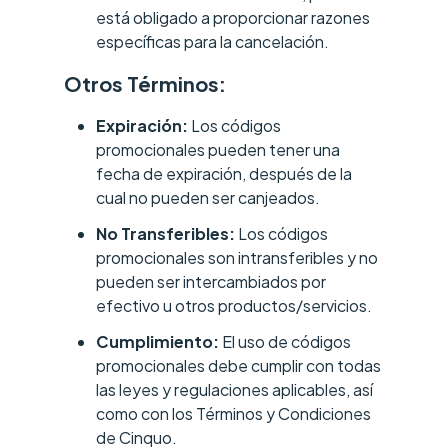
está obligado a proporcionar razones
específicas para la cancelación.
Otros Términos:
Expiración:
Los códigos
promocionales pueden tener una
fecha de expiración, después de la
cual no pueden ser canjeados.
No Transferibles:
Los códigos
promocionales son intransferibles y no
pueden ser intercambiados por
efectivo u otros productos/servicios.
Cumplimiento:
El uso de códigos
promocionales debe cumplir con todas
las leyes y regulaciones aplicables, así
como con los Términos y Condiciones
de Cinquo.