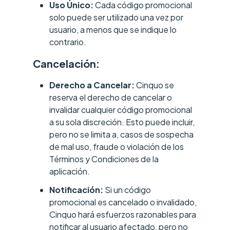
Uso Único:
Cada código promocional
solo puede ser utilizado una vez por
usuario, a menos que se indique lo
contrario.
Cancelación:
Derecho a Cancelar:
Cinquo se
reserva el derecho de cancelar o
invalidar cualquier código promocional
a su sola discreción. Esto puede incluir,
pero no se limita a, casos de sospecha
de mal uso, fraude o violación de los
Términos y Condiciones de la
aplicación.
Notificación:
Si un código
promocional es cancelado o invalidado,
Cinquo hará esfuerzos razonables para
notificar al usuario afectado, pero no