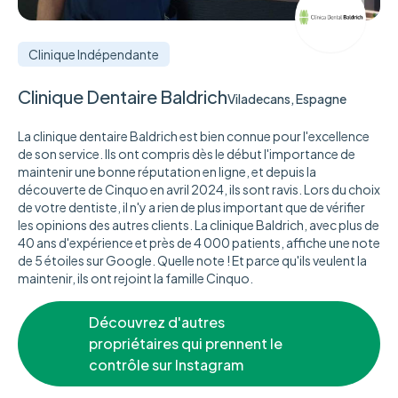
Clinique Indépendante
Clinique Dentaire Baldrich
Viladecans, Espagne
La clinique dentaire Baldrich est bien connue pour l'excellence
de son service. Ils ont compris dès le début l'importance de
maintenir une bonne réputation en ligne, et depuis la
découverte de Cinquo en avril 2024, ils sont ravis. Lors du choix
de votre dentiste, il n'y a rien de plus important que de vérifier
les opinions des autres clients. La clinique Baldrich, avec plus de
40 ans d'expérience et près de 4 000 patients, affiche une note
de 5 étoiles sur Google. Quelle note ! Et parce qu'ils veulent la
maintenir, ils ont rejoint la famille Cinquo.
Découvrez d'autres
propriétaires qui prennent le
contrôle sur Instagram