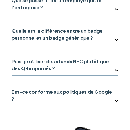
Que se passe-t-il si un employé quitte
l'entreprise ?
Quelle est la différence entre un badge
personnel et un badge générique ?
Puis-je utiliser des stands NFC plutôt que
des QR imprimés ?
Est-ce conforme aux politiques de Google
?