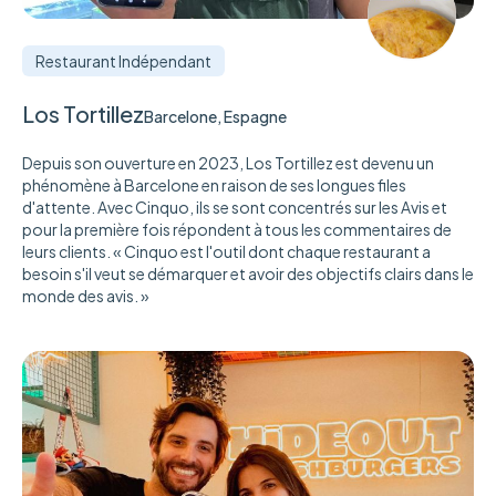
Restaurant Indépendant
Los Tortillez
Barcelone, Espagne
Depuis son ouverture en 2023, Los Tortillez est devenu un
phénomène à Barcelone en raison de ses longues files
d'attente. Avec Cinquo, ils se sont concentrés sur les Avis et
pour la première fois répondent à tous les commentaires de
leurs clients. « Cinquo est l'outil dont chaque restaurant a
besoin s'il veut se démarquer et avoir des objectifs clairs dans le
monde des avis. »