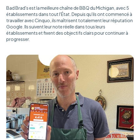
Bad Brad's est la meilleure chaîne de BBQ du Michigan, avec 5
établissements dans tout l'État. Depuis qu'ils ont commencé à
travailler avec Cinquo, ils maîtrisent totalement leur réputation
Google. Ils suivent leur note réelle dans tous leurs
établissements et fixent des objectifs clairs pour continuer à
progresser.