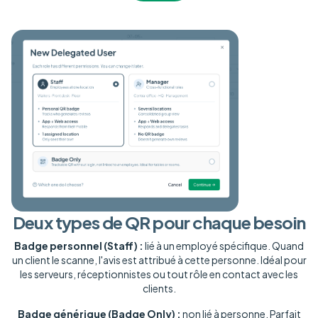
Deux types de QR pour chaque besoin
Badge personnel (Staff) :
lié à un employé spécifique. Quand
un client le scanne, l'avis est attribué à cette personne. Idéal pour
les serveurs, réceptionnistes ou tout rôle en contact avec les
clients.
Badge générique (Badge Only) :
non lié à personne. Parfait