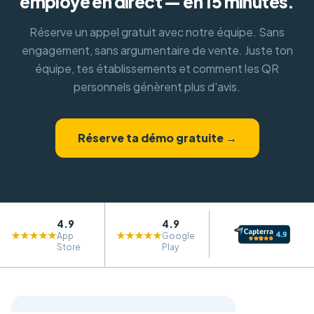
employé en direct — en 15 minutes.
Réserve un appel gratuit avec notre équipe. Sans
engagement, sans argumentaire de vente. Juste ton
équipe, tes établissements et comment les QR
personnels génèrent plus d'avis.
Réserve ta démo gratuite →
4.9
4.9
★★★★★
★★★★★
App
Google
Store
Play