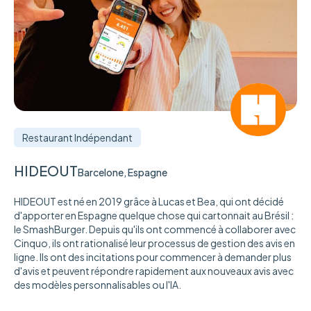
Restaurant Indépendant
HIDEOUT
Barcelone, Espagne
HIDEOUT est né en 2019 grâce à Lucas et Bea, qui ont décidé
d'apporter en Espagne quelque chose qui cartonnait au Brésil :
le SmashBurger. Depuis qu'ils ont commencé à collaborer avec
Cinquo, ils ont rationalisé leur processus de gestion des avis en
ligne. Ils ont des incitations pour commencer à demander plus
d'avis et peuvent répondre rapidement aux nouveaux avis avec
des modèles personnalisables ou l'IA.