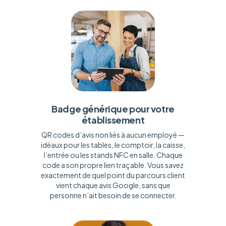
Badge générique pour votre
établissement
QR codes d’avis non liés à aucun employé —
idéaux pour les tables, le comptoir, la caisse,
l’entrée ou les stands NFC en salle. Chaque
code a son propre lien traçable. Vous savez
exactement de quel point du parcours client
vient chaque avis Google, sans que
personne n’ait besoin de se connecter.