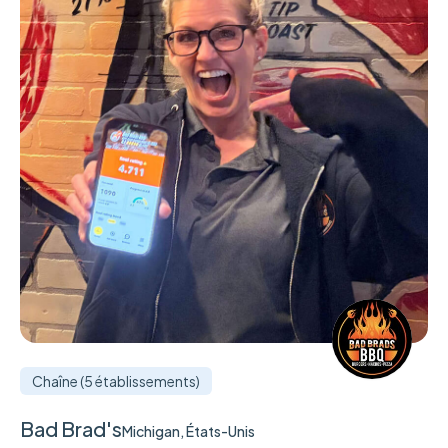
Chaîne (5 établissements)
Bad Brad's
Michigan, États-Unis