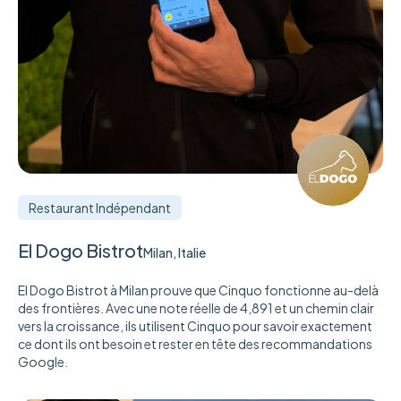
Restaurant Indépendant
El Dogo Bistrot
Milan, Italie
El Dogo Bistrot à Milan prouve que Cinquo fonctionne au-delà
des frontières. Avec une note réelle de 4,891 et un chemin clair
vers la croissance, ils utilisent Cinquo pour savoir exactement
ce dont ils ont besoin et rester en tête des recommandations
Google.