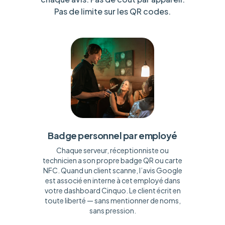
Pas de limite sur les QR codes.
Badge personnel par employé
Chaque serveur, réceptionniste ou
technicien a son propre badge QR ou carte
NFC. Quand un client scanne, l’avis Google
est associé en interne à cet employé dans
votre dashboard Cinquo. Le client écrit en
toute liberté — sans mentionner de noms,
sans pression.