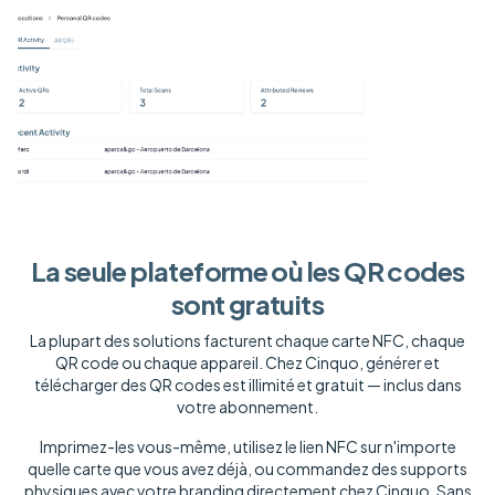
La seule plateforme où les QR codes
sont gratuits
La plupart des solutions facturent chaque carte NFC, chaque
QR code ou chaque appareil. Chez Cinquo, générer et
télécharger des QR codes est illimité et gratuit — inclus dans
votre abonnement.
Imprimez-les vous-même, utilisez le lien NFC sur n'importe
quelle carte que vous avez déjà, ou commandez des supports
physiques avec votre branding directement chez Cinquo. Sans