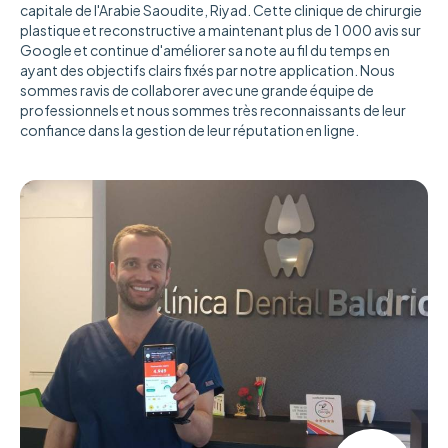
capitale de l'Arabie Saoudite, Riyad. Cette clinique de chirurgie
plastique et reconstructive a maintenant plus de 1 000 avis sur
Google et continue d'améliorer sa note au fil du temps en
ayant des objectifs clairs fixés par notre application. Nous
sommes ravis de collaborer avec une grande équipe de
professionnels et nous sommes très reconnaissants de leur
confiance dans la gestion de leur réputation en ligne.