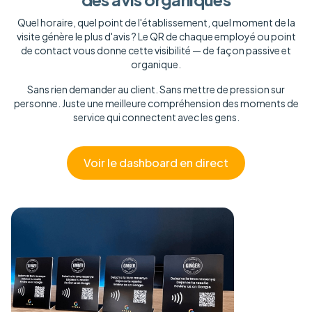
Quel horaire, quel point de l'établissement, quel moment de la
visite génère le plus d'avis ? Le QR de chaque employé ou point
de contact vous donne cette visibilité — de façon passive et
organique.
Sans rien demander au client. Sans mettre de pression sur
personne. Juste une meilleure compréhension des moments de
service qui connectent avec les gens.
Voir le dashboard en direct