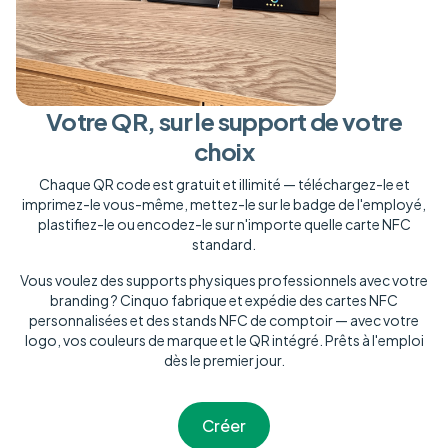
Votre QR, sur le support de votre
choix
Chaque QR code est gratuit et illimité — téléchargez-le et
imprimez-le vous-même, mettez-le sur le badge de l'employé,
plastifiez-le ou encodez-le sur n'importe quelle carte NFC
standard.
Vous voulez des supports physiques professionnels avec votre
branding ? Cinquo fabrique et expédie des cartes NFC
personnalisées et des stands NFC de comptoir — avec votre
logo, vos couleurs de marque et le QR intégré. Prêts à l'emploi
dès le premier jour.
Créer