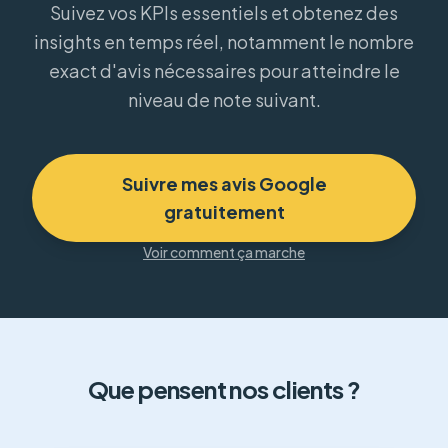
Suivez vos KPIs essentiels et obtenez des
insights en temps réel, notamment le nombre
exact d'avis nécessaires pour atteindre le
niveau de note suivant.
Suivre mes avis Google
gratuitement
Voir comment ça marche
Que pensent nos clients ?