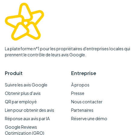
La plateforme n°1 pour les propriétaires d'entreprises locales qui
prennent le contrôle de leurs avis Google.
Produit
Entreprise
Suivre les avis Google
À propos
Obtenir plus d'avis
Presse
QR par employé
Nous contacter
Lien pour obtenir des avis
Partenaires
Réponse aux avis par IA
Réserve une démo
Google Reviews
Optimization (GRO)