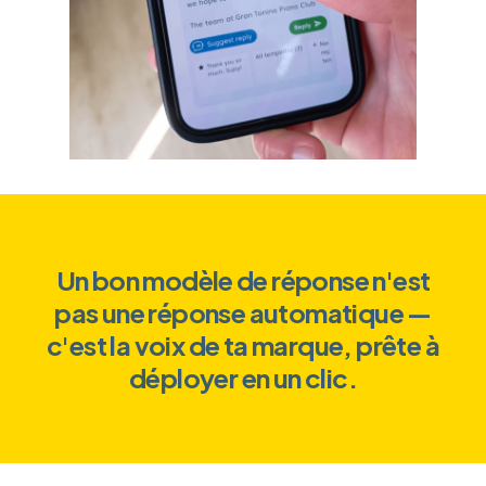
Un bon modèle de réponse n'est
pas une réponse automatique —
c'est la voix de ta marque, prête à
déployer en un clic.