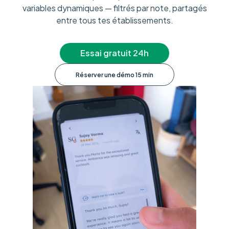
variables dynamiques — filtrés par note, partagés
entre tous tes établissements.
Essai gratuit 24h
Réserver une démo 15 min