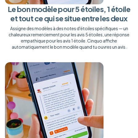
Le bon modèle pour 5 étoiles, 1 étoile
et tout ce qui se situe entre les deux
Assigne des modèles à des notes d'étoiles spécifiques — un
chaleureux remerciement pour les avis 5 étoiles, une réponse
empathique pour les avis 1 étoile. Cinquo affiche
automatiquement le bon modèle quand tu ouvres un avis.