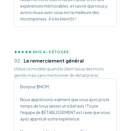
expériences mémorables, et savoir que nous y
avons réussi avec vous est la meilleure des
récompenses. À très bientôt !
★★★★★
AVIS 4–5 ÉTOILES
02
.
Le remerciement général
Utilise ce modèle quand le client laisse des mots
gentils mais sans mentionner de détail précis.
Bonjour $NOM,
Nous apprécions vraiment que vous ayez pris le
temps de nous laisser un si bel avis ! Toute
l'équipe de $ÉTABLISSEMENT est ravie que vous
ayez apprécié votre expérience.