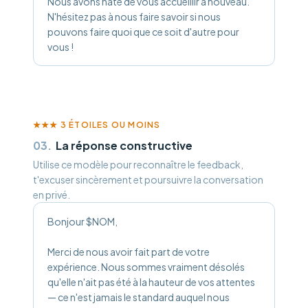
Nous avons hâte de vous accueillir à nouveau.
N'hésitez pas à nous faire savoir si nous
pouvons faire quoi que ce soit d'autre pour
vous !
★★★
3 ÉTOILES OU MOINS
03
.
La réponse constructive
Utilise ce modèle pour reconnaître le feedback,
t'excuser sincèrement et poursuivre la conversation
en privé.
Bonjour $NOM,
Merci de nous avoir fait part de votre
expérience. Nous sommes vraiment désolés
qu'elle n'ait pas été à la hauteur de vos attentes
— ce n'est jamais le standard auquel nous