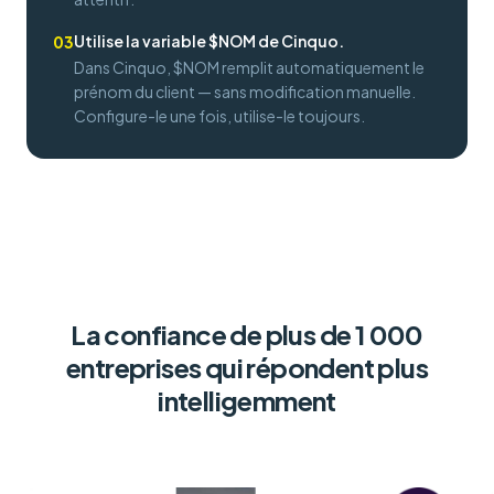
Utilise la variable $NOM de Cinquo.
03
Dans Cinquo, $NOM remplit automatiquement le
prénom du client — sans modification manuelle.
Configure-le une fois, utilise-le toujours.
La confiance de plus de 1 000
entreprises qui répondent plus
intelligemment