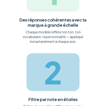
Des réponses cohérentes avec ta
marque à grande échelle
Chaque modèle reflète ton ton, ton
vocabulaire, ta personnalité — appliqué
instantanément à chaque avis.
2
Filtre par note en étoiles