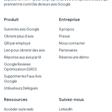
prennent le contrôle de leurs avis Google.
Produit
Entreprise
Suivre les avis Google
À propos
Obtenir plus d'avis
Presse
QR par employé
Nous contacter
Lien pour obtenir des avis
Partenaires
Réponse aux avis par IA
Réserve une démo
Google Reviews
Optimization (GRO)
Supprimer les Faux Avis
Google
Utilisateurs Délégués
Ressources
Suivez-nous
Accéder via le web
LinkedIn