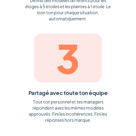
Définis des modèles différents pour les
éloges à 5 étoiles et les plaintes à 1 étoile. Le
bon ton pour chaque situation,
automatiquement.
3
Partagé avec toute ton équipe
Tout ton personnel et tes managers
répondent avec les mêmes modèles
approuvés. Fini les incohérences. Fini les
réponses hors marque.