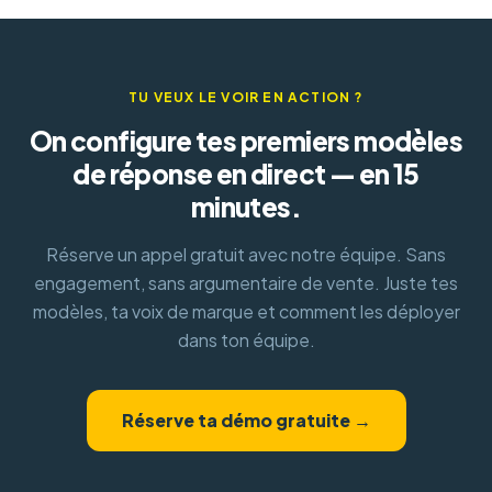
TU VEUX LE VOIR EN ACTION ?
On configure tes premiers modèles
de réponse en direct — en 15
minutes.
Réserve un appel gratuit avec notre équipe. Sans
engagement, sans argumentaire de vente. Juste tes
modèles, ta voix de marque et comment les déployer
dans ton équipe.
Réserve ta démo gratuite →