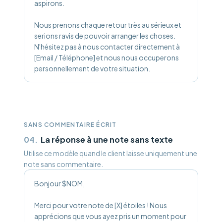
aspirons.
Nous prenons chaque retour très au sérieux et
serions ravis de pouvoir arranger les choses.
N'hésitez pas à nous contacter directement à
[Email / Téléphone] et nous nous occuperons
personnellement de votre situation.
SANS COMMENTAIRE ÉCRIT
04
.
La réponse à une note sans texte
Utilise ce modèle quand le client laisse uniquement une
note sans commentaire.
Bonjour $NOM,
Merci pour votre note de [X] étoiles ! Nous
apprécions que vous ayez pris un moment pour