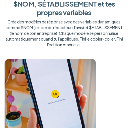
$NOM, $ÉTABLISSEMENT et tes
propres variables
Crée des modèles de réponse avec des variables dynamiques
comme $NOM (le nom du rédacteur d'avis) et $ÉTABLISSEMENT
(le nom de ton entreprise). Chaque modèle se personnalise
automatiquement quand tu l'appliques. Fini le copier-coller. Fini
l'édition manuelle.