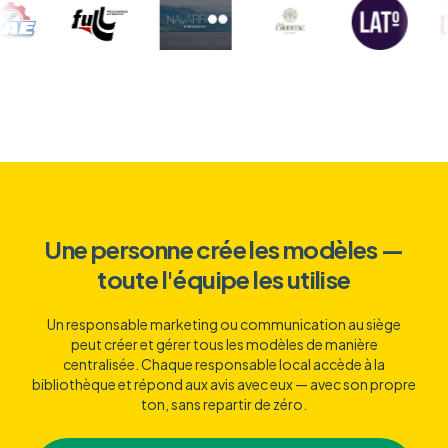
Une personne crée les modèles —
toute l'équipe les utilise
Un responsable marketing ou communication au siège
peut créer et gérer tous les modèles de manière
centralisée. Chaque responsable local accède à la
bibliothèque et répond aux avis avec eux — avec son propre
ton, sans repartir de zéro.