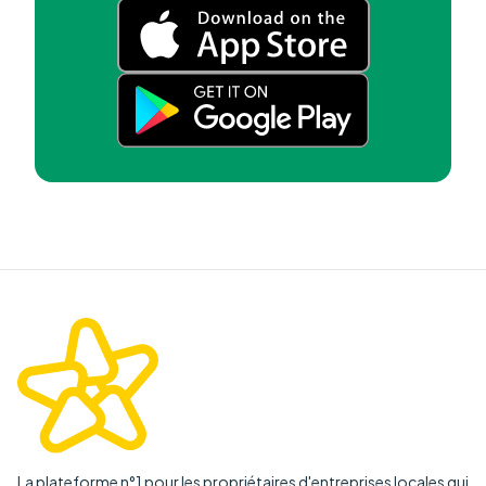
La plateforme n°1 pour les propriétaires d'entreprises locales qui