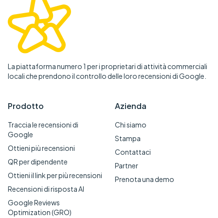
La piattaforma numero 1 per i proprietari di attività commerciali
locali che prendono il controllo delle loro recensioni di Google.
Prodotto
Azienda
Traccia le recensioni di
Chi siamo
Google
Stampa
Ottieni più recensioni
Contattaci
QR per dipendente
Partner
Ottieni il link per più recensioni
Prenota una demo
Recensioni di risposta AI
Google Reviews
Optimization (GRO)