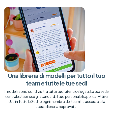
Una libreria di modelli per tutto il tuo
team e tutte le tue sedi
I modelli sono condivisi tra tutti i tuoi utenti delegati. La tua sede
centrale stabilisce gli standard; il tuo personale li applica. Attiva
'Usa in Tutte le Sedi' e ogni membro del team ha accesso alla
stessa libreria approvata.