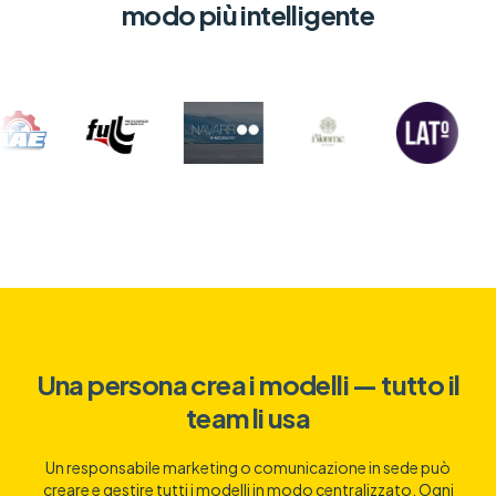
modo più intelligente
Una persona crea i modelli — tutto il
team li usa
Un responsabile marketing o comunicazione in sede può
creare e gestire tutti i modelli in modo centralizzato. Ogni