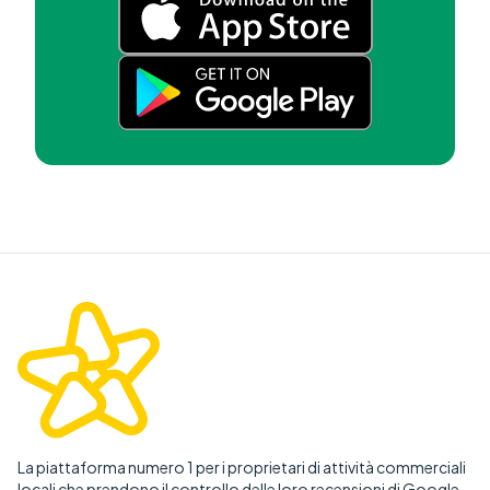
La piattaforma numero 1 per i proprietari di attività commerciali
locali che prendono il controllo delle loro recensioni di Google.