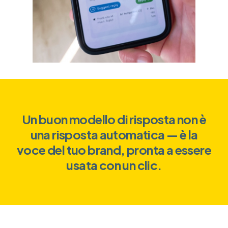
Un buon modello di risposta non è
una risposta automatica — è la
voce del tuo brand, pronta a essere
usata con un clic.