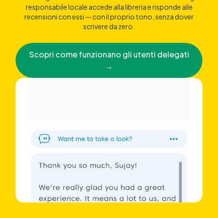
responsabile locale accede alla libreria e risponde alle
recensioni con essi — con il proprio tono, senza dover
scrivere da zero.
Scopri come funzionano gli utenti delegati
→