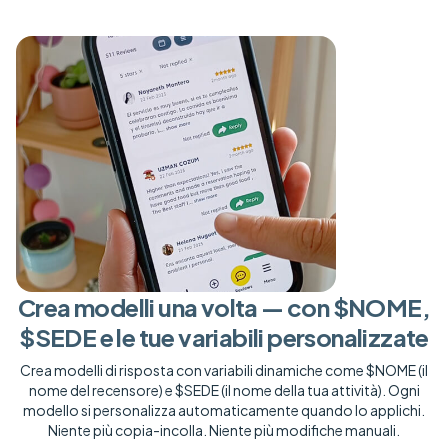
Crea modelli una volta — con $NOME,
$SEDE e le tue variabili personalizzate
Crea modelli di risposta con variabili dinamiche come $NOME (il
nome del recensore) e $SEDE (il nome della tua attività). Ogni
modello si personalizza automaticamente quando lo applichi.
Niente più copia-incolla. Niente più modifiche manuali.