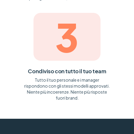
3
Condiviso con tutto il tuo team
Tutto il tuo personale e i manager
rispondono con gli stessi modelli approvati.
Niente più incoerenze. Niente più risposte
fuori brand.