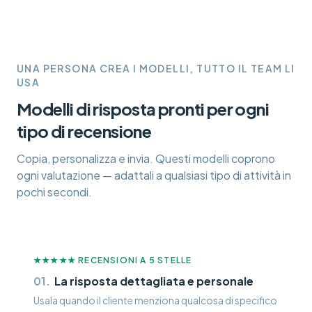
UNA PERSONA CREA I MODELLI, TUTTO IL TEAM LI
USA
Modelli di risposta pronti per ogni
tipo di recensione
Copia, personalizza e invia. Questi modelli coprono
ogni valutazione — adattali a qualsiasi tipo di attività in
pochi secondi.
★★★★★
RECENSIONI A 5 STELLE
01
.
La risposta dettagliata e personale
Usala quando il cliente menziona qualcosa di specifico