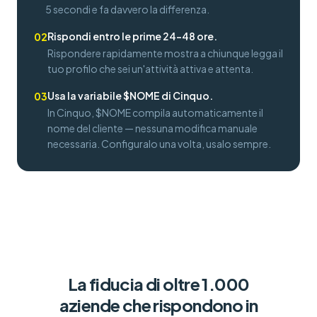
5 secondi e fa davvero la differenza.
Rispondi entro le prime 24–48 ore.
02
Rispondere rapidamente mostra a chiunque legga il
tuo profilo che sei un'attività attiva e attenta.
Usa la variabile $NOME di Cinquo.
03
In Cinquo, $NOME compila automaticamente il
nome del cliente — nessuna modifica manuale
necessaria. Configuralo una volta, usalo sempre.
La fiducia di oltre 1.000
aziende che rispondono in