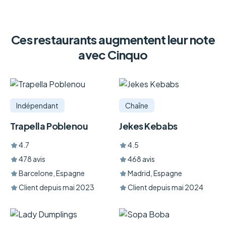
Ces restaurants augmentent leur note
avec Cinquo
Indépendant
Chaîne
Trapella Poblenou
Jekes Kebabs
4.7
4.5
478 avis
468 avis
Barcelone, Espagne
Madrid, Espagne
Client depuis mai 2023
Client depuis mai 2024