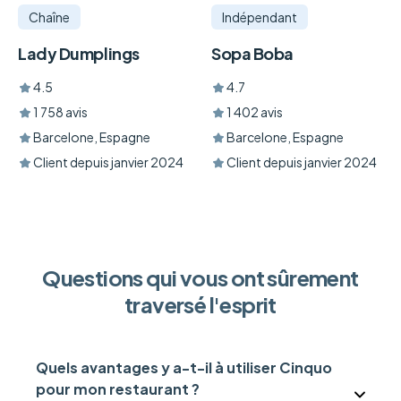
Chaîne
Indépendant
Lady Dumplings
Sopa Boba
4.5
4.7
1 758 avis
1 402 avis
Barcelone, Espagne
Barcelone, Espagne
Client depuis janvier 2024
Client depuis janvier 2024
Questions qui vous ont sûrement
traversé l'esprit
Quels avantages y a-t-il à utiliser Cinquo
pour mon restaurant ?