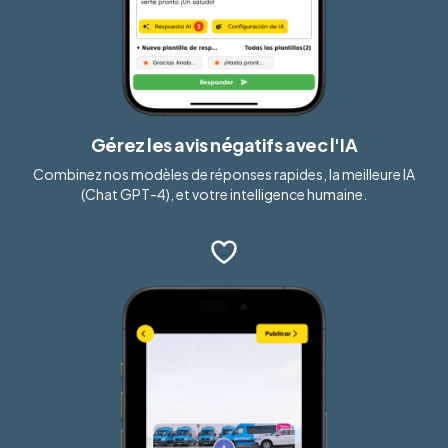
Gérez les avis négatifs avec l'IA
Combinez nos modèles de réponses rapides, la meilleure IA
(Chat GPT-4), et votre intelligence humaine.