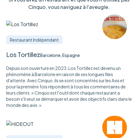
Cinquo, vous naviguez à l'aveugle.
Restaurant Indépendant
Los Tortillez
Barcelone, Espagne
Depuis son ouverture en 2023, Los Tortillez est devenu un
phénomène à Barcelone en raison de ses longues files
d'attente. Avec Cinquo, ils se sont concentrés sur les Avis et
pour la première fois répondent à tous les commentaires de
leurs clients. « Cinquo est l'outil dont chaque restaurant a
besoin s'il veut se démarquer et avoir des objectifs clairs dans le
monde des avis. »