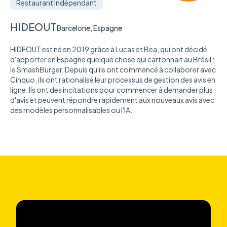
Restaurant Indépendant
HIDEOUT
Barcelone, Espagne
HIDEOUT est né en 2019 grâce à Lucas et Bea, qui ont décidé
d'apporter en Espagne quelque chose qui cartonnait au Brésil :
le SmashBurger. Depuis qu'ils ont commencé à collaborer avec
Cinquo, ils ont rationalisé leur processus de gestion des avis en
ligne. Ils ont des incitations pour commencer à demander plus
d'avis et peuvent répondre rapidement aux nouveaux avis avec
des modèles personnalisables ou l'IA.