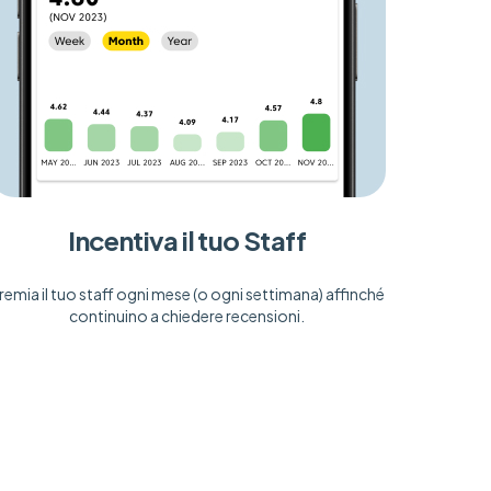
Incentiva il tuo Staff
remia il tuo staff ogni mese (o ogni settimana) affinché
continuino a chiedere recensioni.