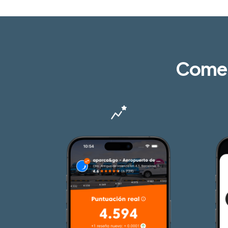
Come i