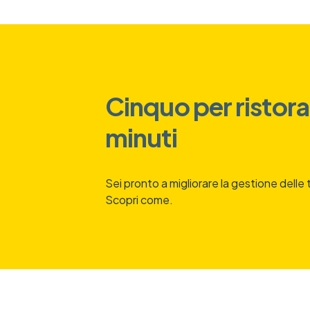
Cinquo per ristoran
minuti
Sei pronto a migliorare la gestione delle
Scopri come.