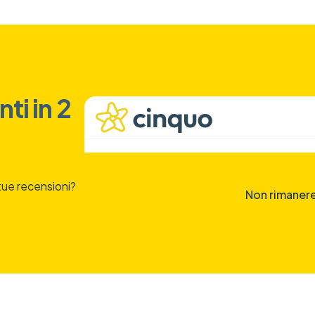
ti in 2
 tue recensioni?