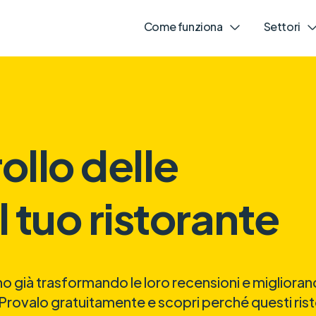
Come funziona
Settori
rollo delle
 tuo ristorante
anno già trasformando le loro recensioni e miglioran
Provalo gratuitamente e scopri perché questi rist