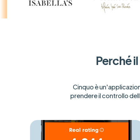
Perché i
Cinquo è un'applicazion
prendere il controllo del