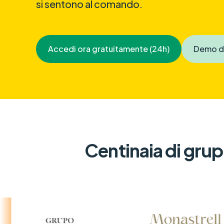
si sentono al comando.
Accedi ora gratuitamente (24h)
Demo di
Centinaia di grupp