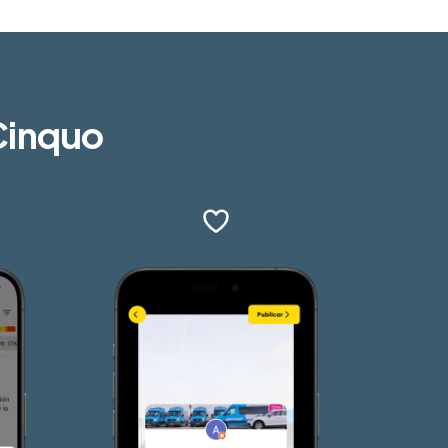
 Cinquo