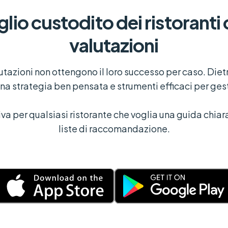
lio custodito dei ristoranti 
valutazioni
valutazioni non ottengono il loro successo per caso. Die
una strategia ben pensata e strumenti efficaci per gest
va per qualsiasi ristorante che voglia una guida chiara
liste di raccomandazione.