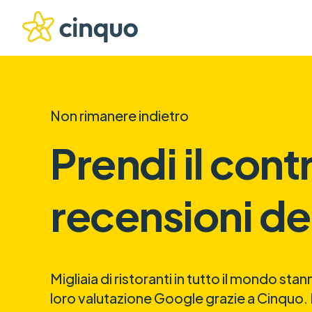
Non rimanere indietro
Prendi il cont
recensioni del
Migliaia di ristoranti in tutto il mondo st
loro valutazione Google grazie a Cinquo. 