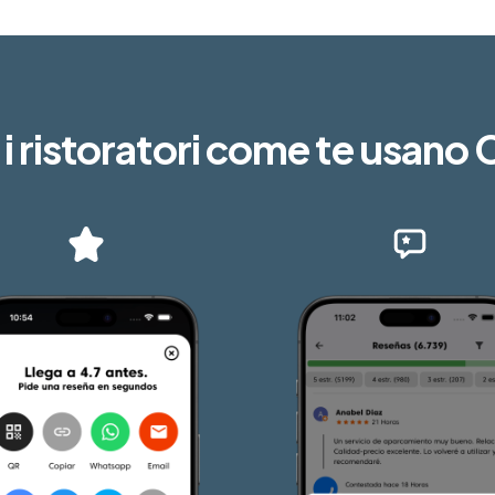
 ristoratori come te usano