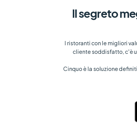
Il segreto meg
I ristoranti con le migliori 
cliente soddisfatto, c'è 
Cinquo è la soluzione definiti