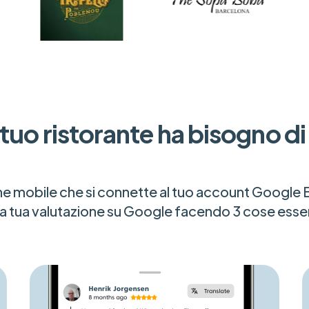
l tuo ristorante ha bisogno d
e mobile che si connette al tuo account Google B
la tua valutazione su Google facendo 3 cose essenzi