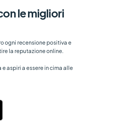
con le migliori
tro ogni recensione positiva e
ire la reputazione online.
 e aspiri a essere in cima alle